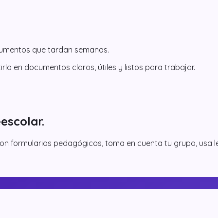
cumentos que tardan semanas.
rlo en documentos claros, útiles y listos para trabajar.
escolar.
 con formularios pedagógicos, toma en cuenta tu grupo, usa