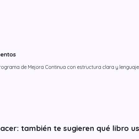
mentos
rograma de Mejora Continua con estructura clara y lenguaje 
acer: también te sugieren qué libro u