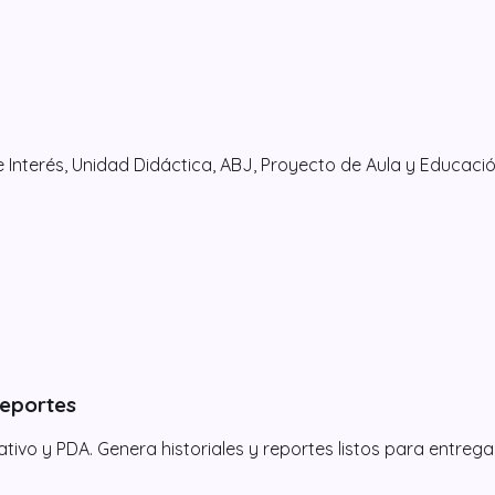
e Interés, Unidad Didáctica, ABJ, Proyecto de Aula y Educació
reportes
o y PDA. Genera historiales y reportes listos para entregar