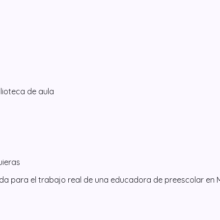
blioteca de aula
uieras
ñada para el trabajo real de una educadora de preescolar en 