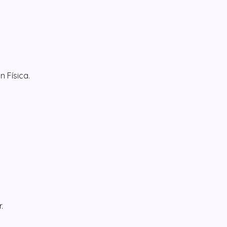
n Física.
.