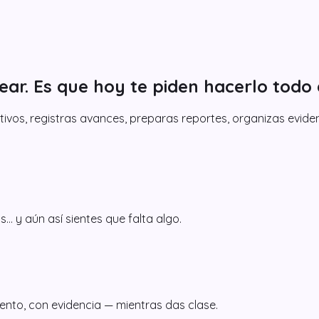
ar. Es que hoy te piden hacerlo todo
vos, registras avances, preparas reportes, organizas eviden
… y aún así sientes que falta algo.
nto, con evidencia — mientras das clase.