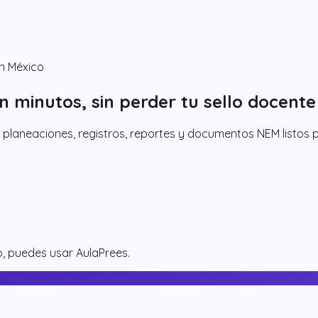
n México
n minutos,
sin perder tu sello docente
 planeaciones, registros, reportes y documentos NEM listos pa
o, puedes usar AulaPrees.